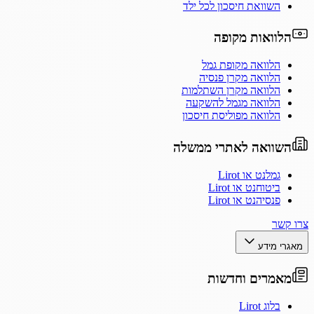
השוואת חיסכון לכל ילד
הלוואות מקופה
הלוואה מקופת גמל
הלוואה מקרן פנסיה
הלוואה מקרן השתלמות
הלוואה מגמל להשקעה
הלוואה מפוליסת חיסכון
השוואה לאתרי ממשלה
גמלנט או Lirot
ביטוחנט או Lirot
פנסיהנט או Lirot
צרו קשר
מאגרי מידע
מאמרים וחדשות
בלוג Lirot