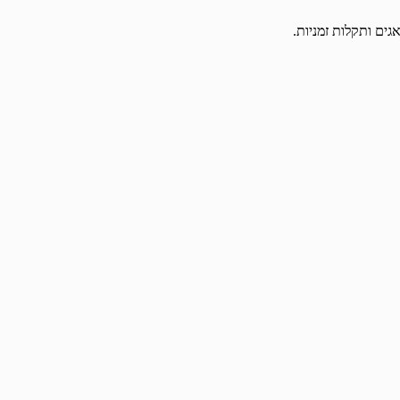
גים ותקלות זמניות.