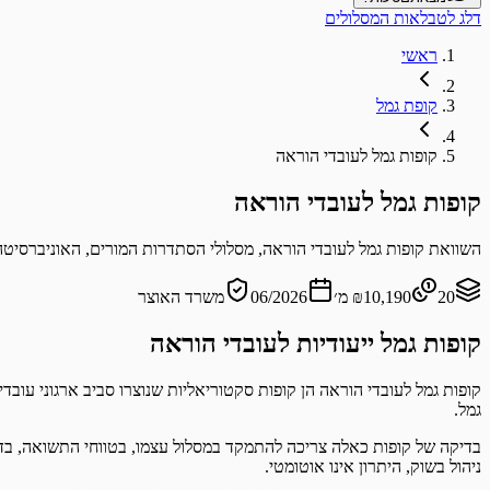
דלג לטבלאות המסלולים
ראשי
קופת גמל
קופות גמל לעובדי הוראה
קופות גמל לעובדי הוראה
השוואת קופות גמל לעובדי הוראה, מסלולי הסתדרות המורים, האוניברסיט
20
₪10,190
מ׳
06/2026
משרד האוצר
קופות גמל ייעודיות לעובדי הוראה
קופות גמל לעובדי הוראה הן קופות סקטוריאליות שנוצרו סביב ארגוני עוב
גמל.
בדיקה של קופות כאלה צריכה להתמקד במסלול עצמו, בטווחי התשואה, בדמי
ניהול בשוק, היתרון אינו אוטומטי.