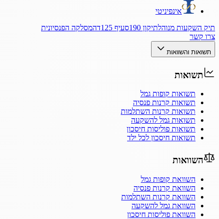
אינפיניטי
תיק השקעות מנוהל
תיקון 190
סעיף 125ד
המסלקה הפנסיונית
צרו קשר
תשואות והשוואות
תשואות
תשואות קופות גמל
תשואות קרנות פנסיה
תשואות קרנות השתלמות
תשואות גמל להשקעה
תשואות פוליסות חיסכון
תשואות חיסכון לכל ילד
השוואות
השוואת קופות גמל
השוואת קרנות פנסיה
השוואת קרנות השתלמות
השוואת גמל להשקעה
השוואת פוליסות חיסכון