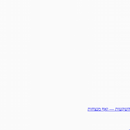
ההשקעות — ואף מנצחות