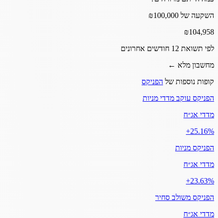
השקעה של ₪100,000
₪
104,958
לפי תשואת 12 חודשים אחרונים
מחשבון מלא ←
קופות נוספות של
הפניקס
הפניקס עוקב מדדי מניות
מדדי אג״ח
‎+25.16%
הפניקס מניות
מדדי אג״ח
‎+23.63%
הפניקס משולב סחיר
מדדי אג״ח