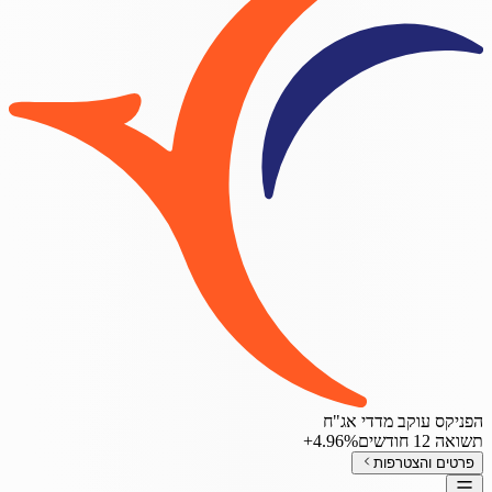
הפניקס עוקב מדדי אג"ח
תשואה 12 חודשים
‎+4.96%
פרטים והצטרפות