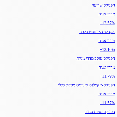
הפניקס שריעה
מדדי אג״ח
‎+12.57%
אקסלנס אינווסט הלכה
מדדי אג״ח
‎+12.10%
הפניקס עוקב מדדי מניות
מדדי אג״ח
‎+11.79%
הפניקס-אקסלנס אינווסט מסלול כללי
מדדי אג״ח
‎+11.57%
הפניקס מניות סחיר