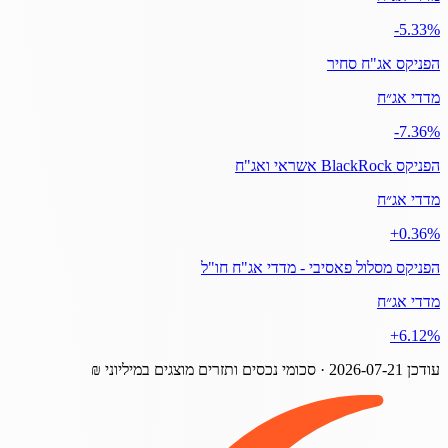
‎-5.33%
הפניקס אג"ח סחיר
מדדי אג״ח
‎-7.36%
הפניקס BlackRock אשראי ואג"ח
מדדי אג״ח
‎+0.36%
הפניקס מסלול פאסיבי - מדדי אג"ח חו"ל
מדדי אג״ח
‎+6.12%
עודכן
2026-07-21
· סכומי נכסים ותזרים מוצגים במיליוני ₪