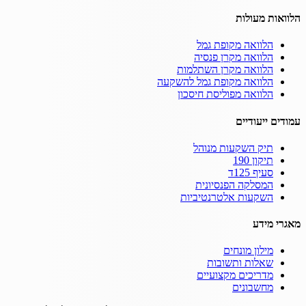
הלוואות מעולות
הלוואה מקופת גמל
הלוואה מקרן פנסיה
הלוואה מקרן השתלמות
הלוואה מקופת גמל להשקעה
הלוואה מפוליסת חיסכון
עמודים ייעודיים
תיק השקעות מנוהל
תיקון 190
סעיף 125ד
המסלקה הפנסיונית
השקעות אלטרנטיביות
מאגרי מידע
מילון מונחים
שאלות ותשובות
מדריכים מקצועיים
מחשבונים