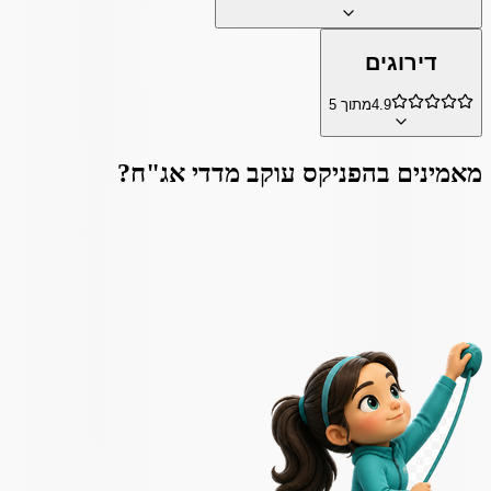
דירוגים
4.9
מתוך 5
מאמינים ב
הפניקס עוקב מדדי אג"ח
?