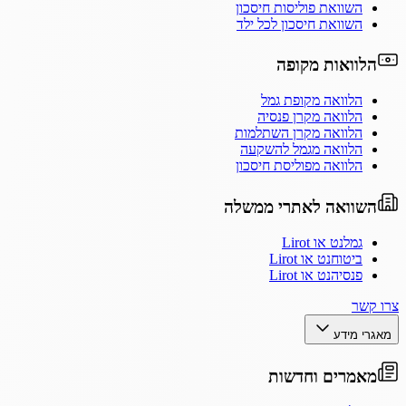
השוואת פוליסות חיסכון
השוואת חיסכון לכל ילד
הלוואות מקופה
הלוואה מקופת גמל
הלוואה מקרן פנסיה
הלוואה מקרן השתלמות
הלוואה מגמל להשקעה
הלוואה מפוליסת חיסכון
השוואה לאתרי ממשלה
גמלנט או Lirot
ביטוחנט או Lirot
פנסיהנט או Lirot
צרו קשר
מאגרי מידע
מאמרים וחדשות