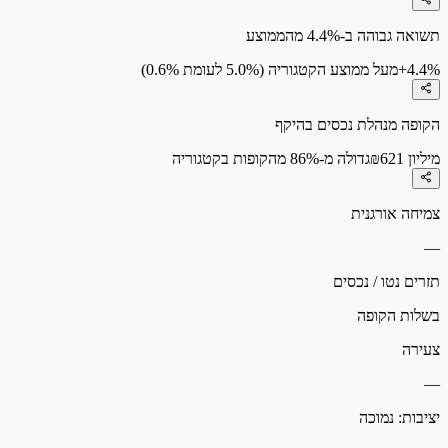
תשואה גבוהה ב-4.4% מהממוצע
+4.4%
מעל ממוצע הקטגוריה (5.0% לעומת 0.6%)
הקופה מנהלת נכסים בהיקף
₪621 מיליון
גדולה מ-86% מהקופות בקטגוריה
צמיחה אורגנית
—
תזרים נטו / נכסים
בשלות הקופה
צעירה
—
יציבות:
נמוכה