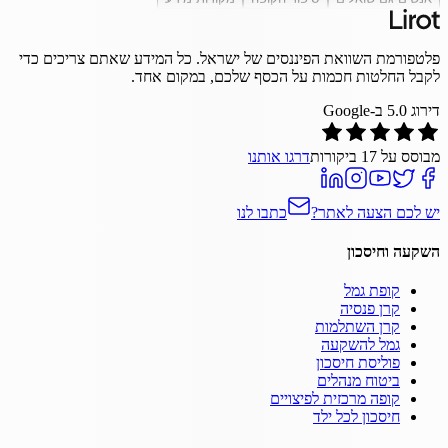
פלטפורמת השוואת הפיננסים של ישראל. כל המידע שאתם צריכים כדי
לקבל החלטות חכמות על הכסף שלכם, במקום אחד.
דירוג
5.0
ב-Google
מבוסס על
17
ביקורות
דרגו אותנו
יש לכם הצעה לאתר?
כתבו לנו
השקעה וחיסכון
קופת גמל
קרן פנסיה
קרן השתלמות
גמל להשקעה
פוליסת חיסכון
ביטוח מנהלים
קופה מרכזית לפיצויים
חיסכון לכל ילד