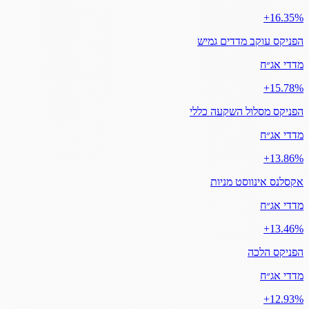
‎+16.35%
הפניקס עוקב מדדים גמיש
מדדי אג״ח
‎+15.78%
הפניקס מסלול השקעה כללי
מדדי אג״ח
‎+13.86%
אקסלנס אינווסט מניות
מדדי אג״ח
‎+13.46%
הפניקס הלכה
מדדי אג״ח
‎+12.93%