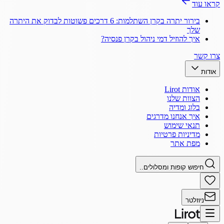
קראו עוד
בירור יתרה בקרן השתלמות: 6 דרכים פשוטות לבדוק את היתרה
שלך
איך להוזיל דמי ניהול בקרן פנסיה?
צרו קשר
אודות
אודות Lirot
הצוות שלנו
בלוג ומדיה
איך אנחנו מדרגים
תנאי שימוש
מדיניות פרטיות
מפת אתר
חיפוש קופות ומסלולים..
ניוזלטר