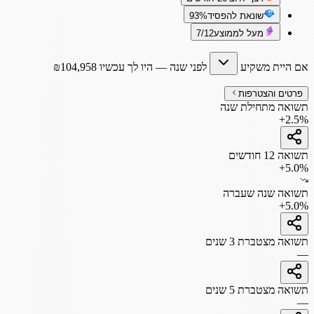
שונאת להפסיד
93%
מעל לממוצע
7/12
אם היית משקיע
לפני שנה
— היו לך עכשיו
104,958
₪
פרטים והצטרפות
תשואה מתחילת שנה
+2.5%
תשואה 12 חודשים
+5.0%
תשואה שנה שעברה
+5.0%
תשואה מצטברת 3 שנים
—
תשואה מצטברת 5 שנים
—