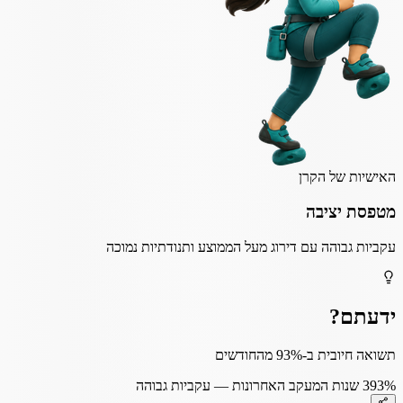
האישיות של הקרן
מטפסת יציבה
עקביות גבוהה עם דירוג מעל הממוצע ותנודתיות נמוכה
ידעתם?
תשואה חיובית ב-93% מהחודשים
93%
3 שנות המעקב האחרונות — עקביות גבוהה