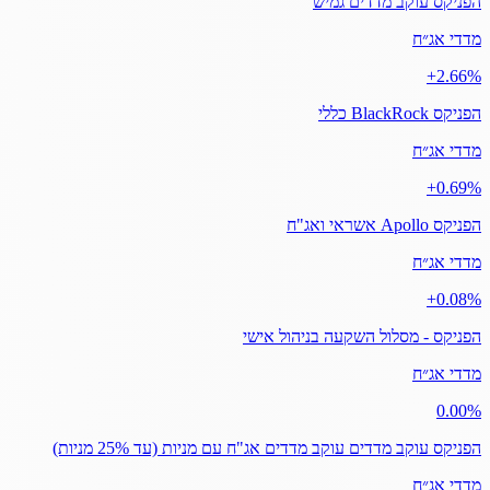
הפניקס עוקב מדדים גמיש
מדדי אג״ח
‎+2.66%
הפניקס BlackRock כללי
מדדי אג״ח
‎+0.69%
הפניקס Apollo אשראי ואג"ח
מדדי אג״ח
‎+0.08%
הפניקס - מסלול השקעה בניהול אישי
מדדי אג״ח
‎0.00%
הפניקס עוקב מדדים עוקב מדדים אג"ח עם מניות (עד 25% מניות)
מדדי אג״ח