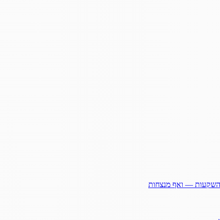
ההשקעות — ואף מנצחות