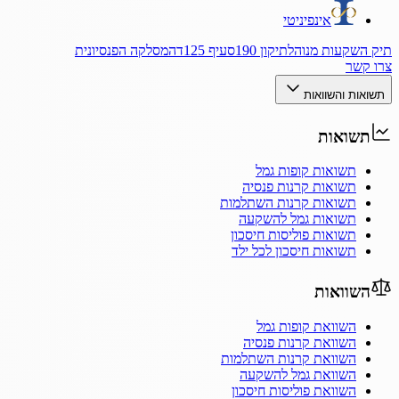
אינפיניטי
תיק השקעות מנוהל
תיקון 190
סעיף 125ד
המסלקה הפנסיונית
צרו קשר
תשואות והשוואות
תשואות
תשואות קופות גמל
תשואות קרנות פנסיה
תשואות קרנות השתלמות
תשואות גמל להשקעה
תשואות פוליסות חיסכון
תשואות חיסכון לכל ילד
השוואות
השוואת קופות גמל
השוואת קרנות פנסיה
השוואת קרנות השתלמות
השוואת גמל להשקעה
השוואת פוליסות חיסכון