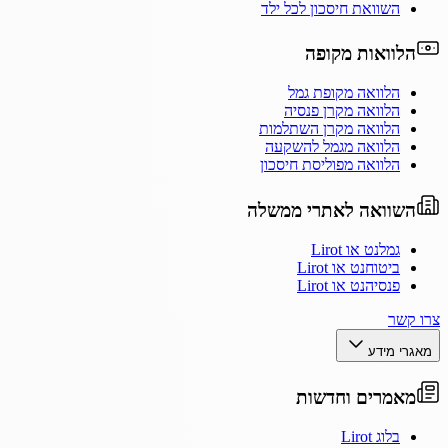
השוואת חיסכון לכל ילד
הלוואות מקופה
הלוואה מקופת גמל
הלוואה מקרן פנסיה
הלוואה מקרן השתלמות
הלוואה מגמל להשקעה
הלוואה מפוליסת חיסכון
השוואה לאתרי ממשלה
גמלנט או Lirot
ביטוחנט או Lirot
פנסיהנט או Lirot
צרו קשר
מאגרי מידע
מאמרים וחדשות
בלוג Lirot