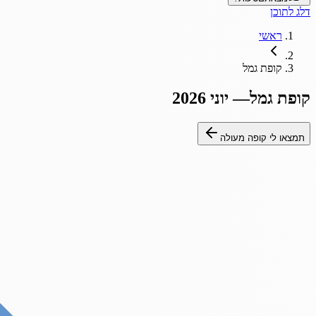
דלג לתוכן
ראשי
קופת גמל
קופת גמל
—
יוני 2026
תמצאו לי קופה מעולה