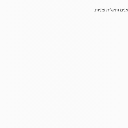
גים ותקלות זמניות.