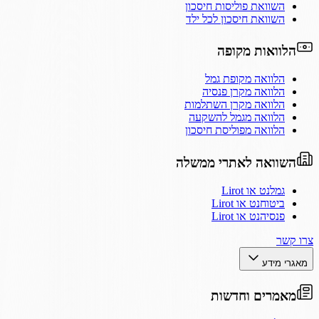
השוואת פוליסות חיסכון
השוואת חיסכון לכל ילד
הלוואות מקופה
הלוואה מקופת גמל
הלוואה מקרן פנסיה
הלוואה מקרן השתלמות
הלוואה מגמל להשקעה
הלוואה מפוליסת חיסכון
השוואה לאתרי ממשלה
גמלנט או Lirot
ביטוחנט או Lirot
פנסיהנט או Lirot
צרו קשר
מאגרי מידע
מאמרים וחדשות