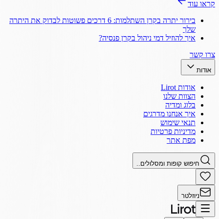
קראו עוד
בירור יתרה בקרן השתלמות: 6 דרכים פשוטות לבדוק את היתרה
שלך
איך להוזיל דמי ניהול בקרן פנסיה?
צרו קשר
אודות
אודות Lirot
הצוות שלנו
בלוג ומדיה
איך אנחנו מדרגים
תנאי שימוש
מדיניות פרטיות
מפת אתר
חיפוש קופות ומסלולים..
ניוזלטר