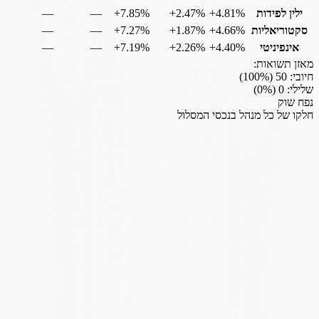
ילין לפידות
‎+4.81%
‎+2.47%
‎+7.85%
—
—
סקטוריאליות
‎+4.66%
‎+1.87%
‎+7.27%
—
—
אינפיניטי
‎+4.40%
‎+2.26%
‎+7.19%
—
—
מאזן תשואות:
חיובי:
50
(
%)
100
שלילי:
0
(
%)
0
נפח שוק
חלקו של כל מנהל בנכסי המסלול