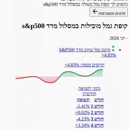
נתאים לך
קופת גמל
מעולה במסלול
מדד s&p500
פרטים והצטרפות
קופת גמל
מובילות במסלול
מדד s&p500
·
יוני 2026
מיטב גמל עוקב מדד S&P500
‎+4.83%
תרשים מגמה: ‎+4.83%
נתוני תשואה
חודשית
חודש
תשואה
חודש 1
‎-1.41%
חודש 2
‎+0.02%
חודש 3
‎-4.23%
חודש 4
‎+3.34%