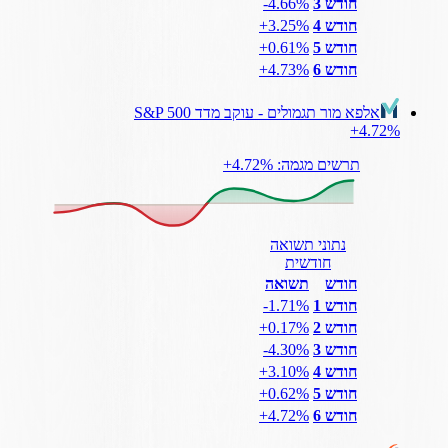
חודש 3
‎-4.66%
חודש 4
‎+3.25%
חודש 5
‎+0.61%
חודש 6
‎+4.73%
אלפא מור תגמולים - עוקב מדד S&P 500
‎+4.72%
תרשים מגמה: ‎+4.72%
נתוני תשואה
חודשית
חודש
תשואה
חודש 1
‎-1.71%
חודש 2
‎+0.17%
חודש 3
‎-4.30%
חודש 4
‎+3.10%
חודש 5
‎+0.62%
חודש 6
‎+4.72%