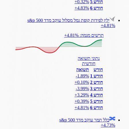
חודש 5
‎+0.32%
חודש 6
‎+4.83%
ילין לפידות קופת גמל מסלול עוקב מדד s&p 500
‎+4.81%
תרשים מגמה: ‎+4.81%
נתוני תשואה
חודשית
חודש
תשואה
חודש 1
‎-1.89%
חודש 2
‎+0.10%
חודש 3
‎-3.99%
חודש 4
‎+3.29%
חודש 5
‎+0.39%
חודש 6
‎+4.81%
כלל תמר עוקב מדד s&p 500
‎+4.73%