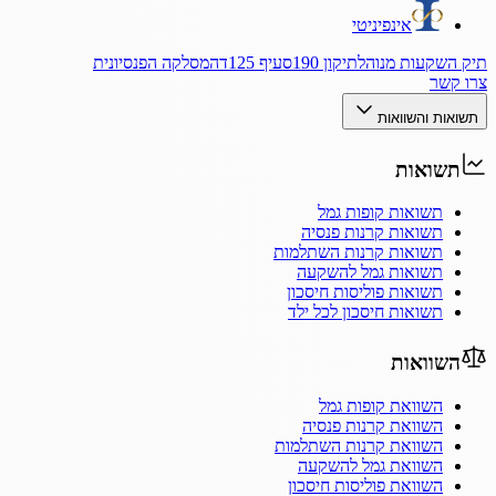
אינפיניטי
תיק השקעות מנוהל
תיקון 190
סעיף 125ד
המסלקה הפנסיונית
צרו קשר
תשואות והשוואות
תשואות
תשואות קופות גמל
תשואות קרנות פנסיה
תשואות קרנות השתלמות
תשואות גמל להשקעה
תשואות פוליסות חיסכון
תשואות חיסכון לכל ילד
השוואות
השוואת קופות גמל
השוואת קרנות פנסיה
השוואת קרנות השתלמות
השוואת גמל להשקעה
השוואת פוליסות חיסכון