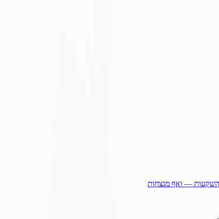
ההשקעות — ואף מנצחות