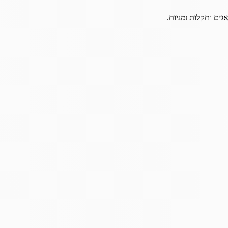
גים ותקלות זמניות.