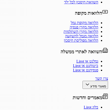
השוואת חיסכון לכל ילד
הלוואות מקופה
הלוואה מקופת גמל
הלוואה מקרן פנסיה
הלוואה מקרן השתלמות
הלוואה מגמל להשקעה
הלוואה מפוליסת חיסכון
השוואה לאתרי ממשלה
גמלנט או Lirot
ביטוחנט או Lirot
פנסיהנט או Lirot
צרו קשר
מאגרי מידע
מאמרים וחדשות
בלוג Lirot