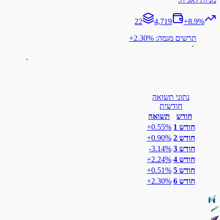
22
4,719
+
8.9
%
תרשים מגמה: ‎+2.30%
נתוני תשואה
חודשית
חודש
תשואה
חודש 1
‎+0.55%
חודש 2
‎+0.90%
חודש 3
‎-3.14%
חודש 4
‎+2.24%
חודש 5
‎+0.51%
חודש 6
‎+2.30%