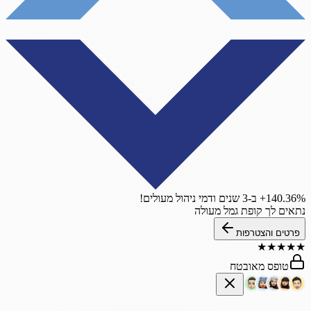
‎+140.36%
ב-3 שנים
ודמי ניהול מעולים!
נתאים לך
קופת גמל
מעולה
פרטים והצטרפות
★
★
★
★
★
טופס מאובטח