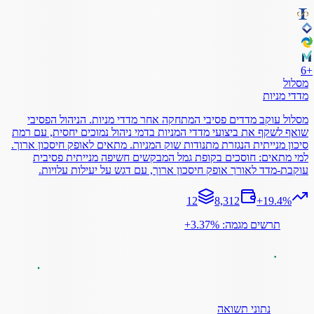
6
+
מסלול
מדדי מניות
מסלול עוקב מדדים פסיבי המתחקה אחר מדדי מניות. הניהול הפסיבי
שואף לשקף את ביצועי מדדי המניות בדמי ניהול נמוכים יחסית, עם רמת
סיכון מנייתית הנגזרת מתנודות שוק המניות. מתאים לאופק חיסכון ארוך.
למי מתאים: חוסכים בקופת גמל המבקשים חשיפה מנייתית פסיבית
עוקבת-מדד לאורך אופק חיסכון ארוך, עם דגש על יעילות עלויות.
12
8,312
+
19.4
%
תרשים מגמה: ‎+3.37%
נתוני תשואה