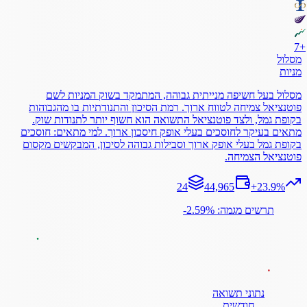
7
+
מסלול
מניות
מסלול בעל חשיפה מנייתית גבוהה, המתמקד בשוק המניות לשם
פוטנציאל צמיחה לטווח ארוך. רמת הסיכון והתנודתיות בו מהגבוהות
בקופת גמל, ולצד פוטנציאל התשואה הוא חשוף יותר לתנודות שוק.
מתאים בעיקר לחוסכים בעלי אופק חיסכון ארוך. למי מתאים: חוסכים
בקופת גמל בעלי אופק ארוך וסבילות גבוהה לסיכון, המבקשים מקסום
פוטנציאל הצמיחה.
24
44,965
+
23.9
%
תרשים מגמה: ‎-2.59%
נתוני תשואה
חודשית