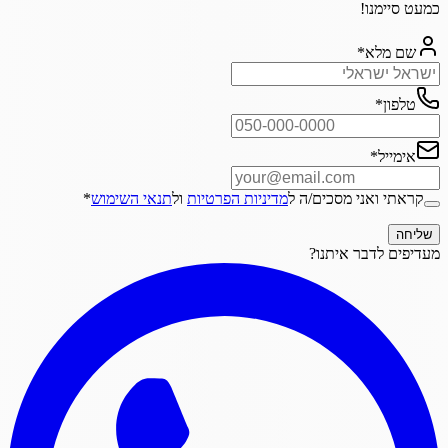
כמעט סיימנו!
שם מלא
*
טלפון
*
אימייל
*
קראתי ואני מסכים/ה ל
מדיניות הפרטיות
ול
תנאי השימוש
*
שליחה
מעדיפים לדבר איתנו?