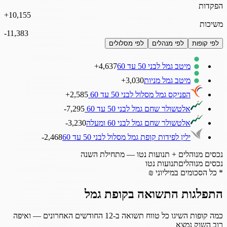
הפקדות
+
10,155
משיכות
-
11,383
לפי קופות
לפי מנהלים
לפי מסלולים
מיטב גמל לבני 50 עד 60
4,637
+
מיטב גמל מניות
3,030
+
הפניקס גמל מסלול לבני 50 עד 60
2,585
+
אלטשולר שחם גמל לבני 50 עד 60
7,295
-
אלטשולר שחם גמל לבני 60 ומעלה
3,230
-
ילין לפידות קופת גמל מסלול לבני 50 עד 60
2,468
-
נכסים מנוהלים + תנועות נטו — מתחילת השנה
נכסים מנוהלים
תנועות נטו
* כל הסכומים במיליוני ₪
התפלגות התשואה בקופת גמל
כמה קופות השיגו כל טווח תשואה ב-12 החודשים האחרונים — ואיפה
רוב השוק נמצא