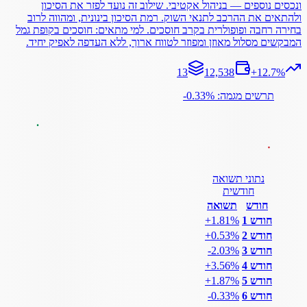
ונכסים נוספים — בניהול אקטיבי. שילוב זה נועד לפזר את הסיכון
ולהתאים את ההרכב לתנאי השוק. רמת הסיכון בינונית, ומהווה לרוב
בחירה רחבה ופופולרית בקרב חוסכים. למי מתאים: חוסכים בקופת גמל
המבקשים מסלול מאוזן ומפוזר לטווח ארוך, ללא העדפה לאפיק יחיד.
13
12,538
+
12.7
%
תרשים מגמה: ‎-0.33%
נתוני תשואה
חודשית
חודש
תשואה
חודש 1
‎+1.81%
חודש 2
‎+0.53%
חודש 3
‎-2.03%
חודש 4
‎+3.56%
חודש 5
‎+1.87%
חודש 6
‎-0.33%