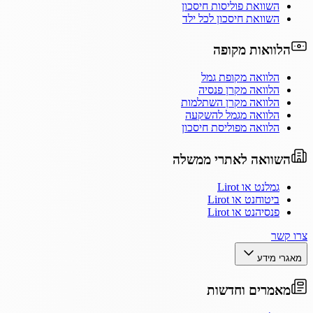
השוואת פוליסות חיסכון
השוואת חיסכון לכל ילד
הלוואות מקופה
הלוואה מקופת גמל
הלוואה מקרן פנסיה
הלוואה מקרן השתלמות
הלוואה מגמל להשקעה
הלוואה מפוליסת חיסכון
השוואה לאתרי ממשלה
גמלנט או Lirot
ביטוחנט או Lirot
פנסיהנט או Lirot
צרו קשר
מאגרי מידע
מאמרים וחדשות