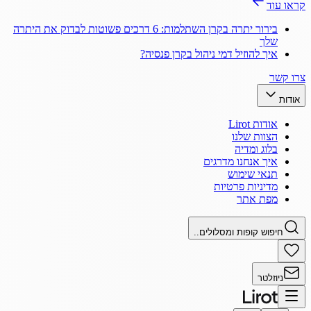
קראו עוד
בירור יתרה בקרן השתלמות: 6 דרכים פשוטות לבדוק את היתרה
שלך
איך להוזיל דמי ניהול בקרן פנסיה?
צרו קשר
אודות
אודות Lirot
הצוות שלנו
בלוג ומדיה
איך אנחנו מדרגים
תנאי שימוש
מדיניות פרטיות
מפת אתר
חיפוש קופות ומסלולים..
ניוזלטר