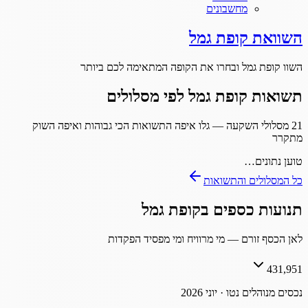
מחשבונים
השוואת קופת גמל
השוו
קופת גמל
ובחרו את הקופה המתאימה לכם ביותר
תשואות קופת גמל לפי מסלולים
21
מסלולי השקעה — גלו איפה התשואות הכי גבוהות ואיפה השוק
מתקרר
טוען נתונים…
כל המסלולים והתשואות
תנועות כספים בקופת גמל
לאן הכסף זורם — מי מרוויח ומי מפסיד הפקדות
431,951
נכסים מנוהלים נטו ·
יוני 2026