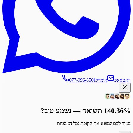
וואטסאפ
אימייל
077-996-8501
140.36% תשואה — נשמע טוב?
נעזור לכם למצוא את הקופת גמל המנצחת