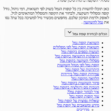
מסלולי השקעה ברמות סיכון שונות.
כאן תוכלו להשוות בין כל קופות הגמל בשוק לפי תשואות, דמי ניהול, גודל
קופה ומסלולי השקעה, ולבחור את הקופה והמסלול המתאימים לגיל,
לאופק ולרמת הסיכון שלכם. מחפשים מכשיר נזיל למשיכה בכל עת? נסו
את
גמל להשקעה
.
הכלים לבחירת קופת גמל
השוואת קופת גמל
תשואות קופת גמל לפי מסלולים
תנועות כספים בקופת גמל
התפלגות התשואה בקופת גמל
מסלולי השקעה בקופת גמל
קופת גמל לפי מנהל השקעות
היתרונות של קופת גמל
עמידות קופת גמל בירידות
הלוואה מקופת גמל
פיזור השקעות בקופת גמל
הטבות מס ורגולציה בקופת גמל
איך לבחור קופת גמל?
עוד קופות קופת גמל
שאלות נפוצות על קופת גמל
מידע ומשאבים על קופת גמל
מדריכים