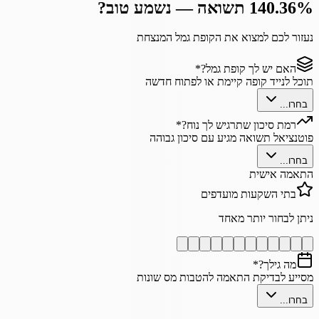
140.36% תשואה — נשמע טוב?
נעזור לכם למצוא את הקופת גמל המנצחת
האם יש לך קופת גמל?
*
תוכל לנייד קופה קיימת או לפתוח חדשה
בחרו...
רמת סיכון שתרגיש לך נוח?
*
פוטנציאל תשואה מגיע עם סיכון גבוהה
בחרו...
התאמה אישית
בתי השקעות מועדפים
ניתן לבחור יותר מאחד
מה גילך?
*
מסייע לבדיקת התאמה להטבות מס שונות
בחרו...