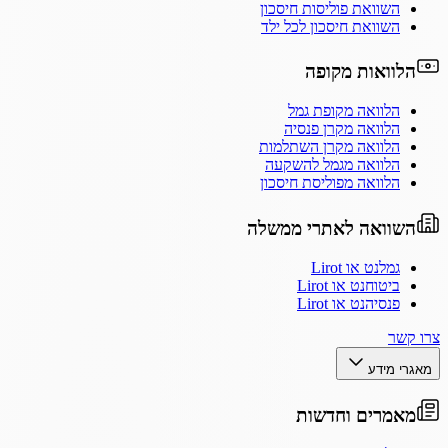
השוואת פוליסות חיסכון
השוואת חיסכון לכל ילד
הלוואות מקופה
הלוואה מקופת גמל
הלוואה מקרן פנסיה
הלוואה מקרן השתלמות
הלוואה מגמל להשקעה
הלוואה מפוליסת חיסכון
השוואה לאתרי ממשלה
גמלנט או Lirot
ביטוחנט או Lirot
פנסיהנט או Lirot
צרו קשר
מאגרי מידע
מאמרים וחדשות