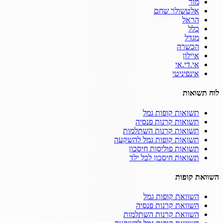
מור
אלטשולר שחם
הראל
כלל
מגדל
הכשרה
איילון
אי.די.אי
אינפיניטי
לוח תשואות
תשואות קופות גמל
תשואות קרנות פנסיה
תשואות קרנות השתלמות
תשואות קופות גמל להשקעה
תשואות פוליסות חיסכון
תשואות חיסכון לכל ילד
השוואת קופות
השוואת קופות גמל
השוואת קרנות פנסיה
השוואת קרנות השתלמות