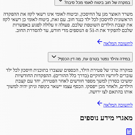
במקרה של חוב ביטוח לאומי מכל סיבה?
משרד האוצר מגן על החיסכון, וביטוח לאומי אינו רשאי לקזז את ההפקדה
הראשונית לחיסכון לכל ילד כנגד חוב. עם זאת, ביטוח לאומי כן רשאי לקזז
את קצבת הילדים השוטפת שלכם. פעולה זו עלולה לפגוע באפשרות
שלכם להפקיד את ה-51 ₪ הנוספים מדי חודש, עד להסדרת החוב.
לתשובה המלאה
במידה והילד נפטר בטרם עת, מה דין הכסף?
במקרה טרגי של פטירת הילד, הכספים שנצברו בתוכנית חיסכון לכל ילד
עוברים ליורשיו החוקיים (בדרך כלל ההורים). ההפקדות החודשיות
ימשיכו כסדרן למשך מספר חודשים לאחר הפטירה, יחד עם קצבת
הילדים, ולאחר מכן ייפסקו. הכסף עצמו יישאר בקופה וניתן יהיה למשוך
אותו בהתאם לצו ירושה.
לתשובה המלאה
מאגרי מידע נוספים