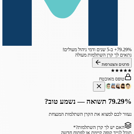
‎+79.29%
ב-5 שנים
ודמי ניהול מעולים!
נתאים לך קרן השתלמות מעולה
פרטים והצטרפות
★
★
★
★
★
טופס מאובטח
79.29% תשואה — נשמע טוב?
נעזור לכם למצוא את הקרן השתלמות המנצחת
האם יש לך קרן השתלמות?
*
תוכל לנייד קופה קיימת או לפתוח חדשה