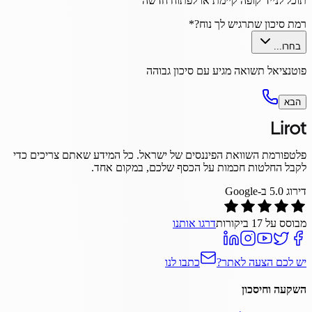
תוכל לנייד קופה קיימת או לפתוח חדשה
רמת סיכון שתרגיש לך נוח?
*
בחרו...
פוטנציאל תשואה מגיע עם סיכון גבוהה
הבא
פלטפורמת השוואת הפיננסים של ישראל. כל המידע שאתם צריכים כדי
לקבל החלטות חכמות על הכסף שלכם, במקום אחד.
דירוג
5.0
ב-Google
מבוסס על
17
ביקורות
דרגו אותנו
יש לכם הצעה לאתר?
כתבו לנו
השקעה וחיסכון