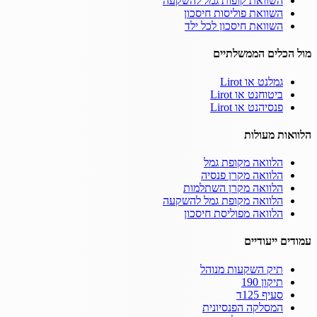
השוואת קופות גמל להשקעה
השוואת פוליסות חיסכון
השוואת חיסכון לכל ילד
מול הכלים הממשלתיים
גמלנט או Lirot
ביטוחנט או Lirot
פנסיהנט או Lirot
הלוואות מעולות
הלוואה מקופת גמל
הלוואה מקרן פנסיה
הלוואה מקרן השתלמות
הלוואה מקופת גמל להשקעה
הלוואה מפוליסת חיסכון
עמודים ייעודיים
תיק השקעות מנוהל
תיקון 190
סעיף 125ד
המסלקה הפנסיונית