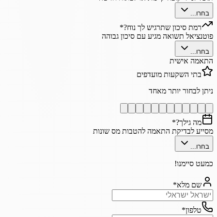
בחרו...
רמת סיכון שתרגיש לך נוח?
*
פוטנציאל תשואה מגיע עם סיכון גבוהה
בחרו...
התאמה אישית
בתי השקעות מועדפים
ניתן לבחור יותר מאחד
מה גילך?
*
מסייע לבדיקת התאמה להטבות מס שונות
בחרו...
כמעט סיימנו!
שם מלא
*
טלפון
*