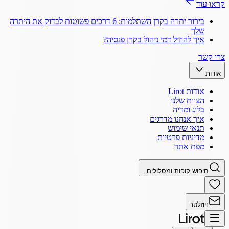
קראו עוד
בירור יתרה בקרן השתלמות: 6 דרכים פשוטות לבדוק את היתרה
שלך
איך להוזיל דמי ניהול בקרן פנסיה?
צרו קשר
אודות
אודות Lirot
הצוות שלנו
בלוג ומדיה
איך אנחנו מדרגים
תנאי שימוש
מדיניות פרטיות
מפת אתר
חיפוש קופות ומסלולים..
ניוזלטר