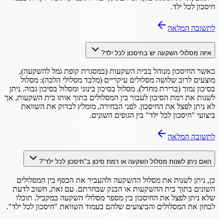
חיסכון לכל ילד.
לתשובה המלאה
איזה מסלולי השקעה יש בחיסכון לכל ילד?
כאשר החיסכון מנוהל בבית השקעות (במסגרת קופת גמל להשקעה),
מוצעים לרוב שלושה מסלולים עיקריים (מלבד מסלולי הלכה): מסלול
בסיכון נמוך (ברירת מחדל), מסלול בסיכון בינוני ומסלול בסיכון גבוה. ניתן
לשנות את רמת הסיכון לעבור בין המסלולים בתוך אותו בית השקעות, אך
לא ניתן לפצל את החיסכון. לפני הבחירה, מומלץ לבדוק את השוואת
ביצועי "חיסכון לכל ילד" בין הגופים השונים.
לתשובה המלאה
האם ניתן לשנות מסלול השקעה או רמת סיכון ב"חיסכון לכל ילד"?
כן, ניתן לשנות את מסלול ההשקעה ולהעביר את הכסף בין המסלולים
השונים בתוך בית ההשקעות או הבנק שבחרתם. עם זאת, חשוב לדעת
שלא ניתן לפצל את החיסכון בין מספר מסלולי השקעה במקביל. תוכלו
לבחון את המסלולים והביצועים שלהם בעמוד השוואת "חיסכון לכל ילד".