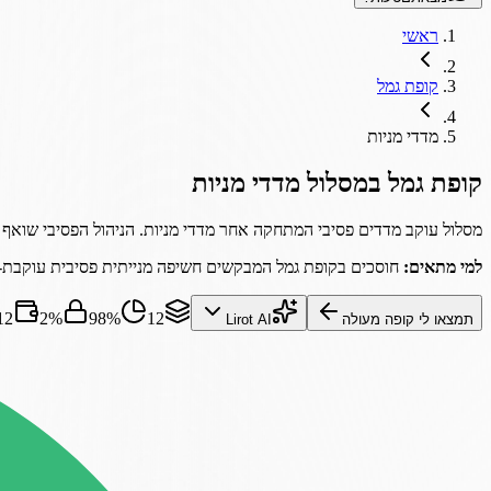
ראשי
קופת גמל
מדדי מניות
קופת גמל
במסלול
מדדי מניות
מסלול עוקב מדדים פסיבי המתחקה אחר מדדי מניות. הניהול הפסיבי שואף לש
למי מתאים:
חוסכים בקופת גמל המבקשים חשיפה מנייתית פסיבית עוקבת-מד
12
98%
2%
312
תמצאו לי קופה מעולה
Lirot AI