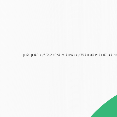
תית הנגזרת מתנודות שוק המניות. מתאים לאופק חיסכון ארוך.