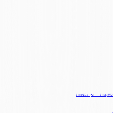
ההשקעות — ואף מנצחות