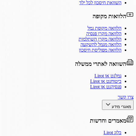
השוואת חיסכון לכל ילד
הלוואות מקופה
הלוואה מקופת גמל
הלוואה מקרן פנסיה
הלוואה מקרן השתלמות
הלוואה מגמל להשקעה
הלוואה מפוליסת חיסכון
השוואה לאתרי ממשלה
גמלנט או Lirot
ביטוחנט או Lirot
פנסיהנט או Lirot
צרו קשר
מאגרי מידע
מאמרים וחדשות
בלוג Lirot