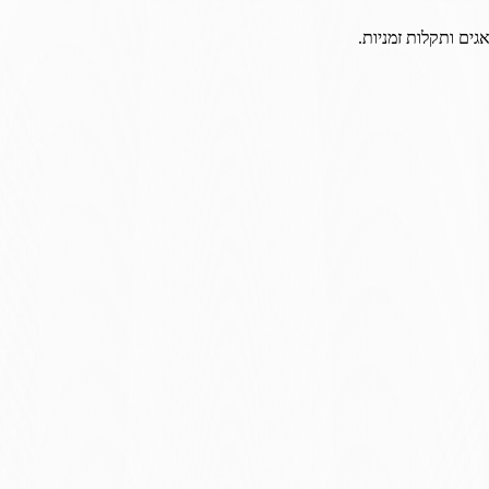
גים ותקלות זמניות.