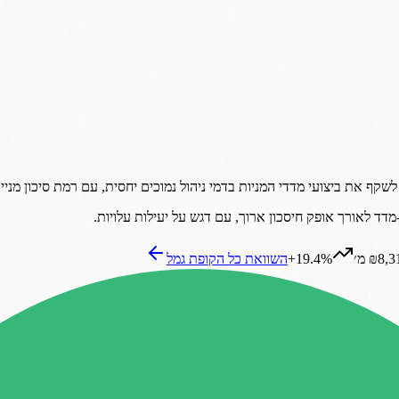
קף את ביצועי מדדי המניות בדמי ניהול נמוכים יחסית, עם רמת סיכון מניי
ד לאורך אופק חיסכון ארוך, עם דגש על יעילות עלויות.
₪8, מ׳
+19.4%
השוואת כל ה
קופת גמל