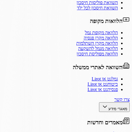
השוואת פוליסות חיסכון
השוואת חיסכון לכל ילד
הלוואות מקופה
הלוואה מקופת גמל
הלוואה מקרן פנסיה
הלוואה מקרן השתלמות
הלוואה מגמל להשקעה
הלוואה מפוליסת חיסכון
השוואה לאתרי ממשלה
גמלנט או Lirot
ביטוחנט או Lirot
פנסיהנט או Lirot
צרו קשר
מאגרי מידע
מאמרים וחדשות