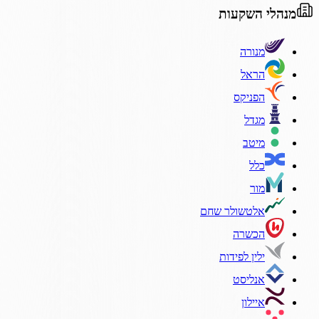
מנהלי השקעות
מנורה
הראל
הפניקס
מגדל
מיטב
כלל
מור
אלטשולר שחם
הכשרה
ילין לפידות
אנליסט
איילון