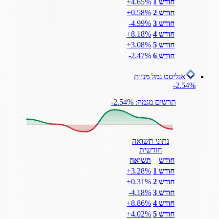
חודש 1
‎+4.65%
חודש 2
‎+0.58%
חודש 3
‎-4.99%
חודש 4
‎+8.18%
חודש 5
‎+3.08%
חודש 6
‎-2.47%
אנליסט גמל מניות
‎-2.54%
תרשים מגמה: ‎-2.54%
נתוני תשואה
חודשית
חודש
תשואה
חודש 1
‎+3.28%
חודש 2
‎+0.31%
חודש 3
‎-4.18%
חודש 4
‎+8.86%
חודש 5
‎+4.02%