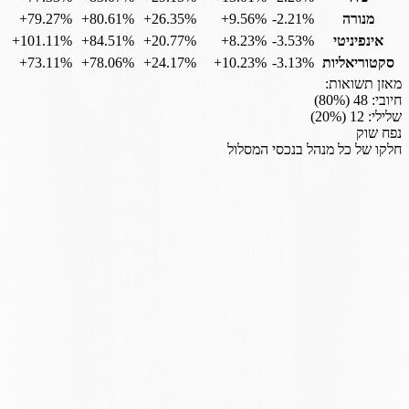
מנורה
‎-2.21%
‎+9.56%
‎+26.35%
‎+80.61%
‎+79.27%
אינפיניטי
‎-3.53%
‎+8.23%
‎+20.77%
‎+84.51%
‎+101.11%
סקטוריאליות
‎-3.13%
‎+10.23%
‎+24.17%
‎+78.06%
‎+73.11%
מאזן תשואות:
חיובי:
48
(
%)
80
שלילי:
12
(
%)
20
נפח שוק
חלקו של כל מנהל בנכסי המסלול