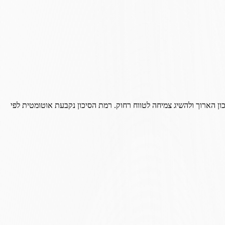
ון הארוך ולהשיג צמיחה לטווח רחוק. רמת הסיכון נקבעת אוטומטית לפי