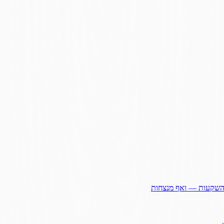
ההשקעות — ואף מנצחות