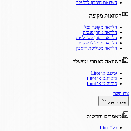
השוואת חיסכון לכל ילד
הלוואות מקופה
הלוואה מקופת גמל
הלוואה מקרן פנסיה
הלוואה מקרן השתלמות
הלוואה מגמל להשקעה
הלוואה מפוליסת חיסכון
השוואה לאתרי ממשלה
גמלנט או Lirot
ביטוחנט או Lirot
פנסיהנט או Lirot
צרו קשר
מאגרי מידע
מאמרים וחדשות
בלוג Lirot