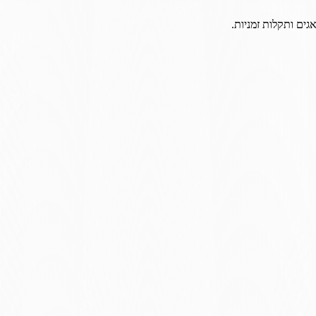
גים ותקלות זמניות.