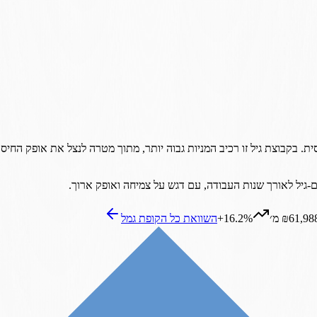
ת. בקבוצת גיל זו רכיב המניות גבוה יותר, מתוך מטרה לנצל את אופק החיסכ
₪61,98 מ׳
+16.2%
השוואת כל ה
קופת גמל