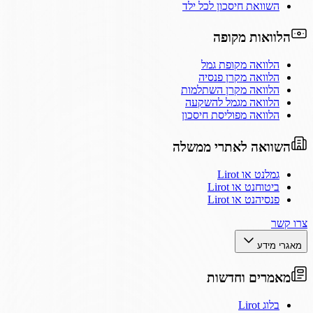
השוואת חיסכון לכל ילד
הלוואות מקופה
הלוואה מקופת גמל
הלוואה מקרן פנסיה
הלוואה מקרן השתלמות
הלוואה מגמל להשקעה
הלוואה מפוליסת חיסכון
השוואה לאתרי ממשלה
גמלנט או Lirot
ביטוחנט או Lirot
פנסיהנט או Lirot
צרו קשר
מאגרי מידע
מאמרים וחדשות
בלוג Lirot