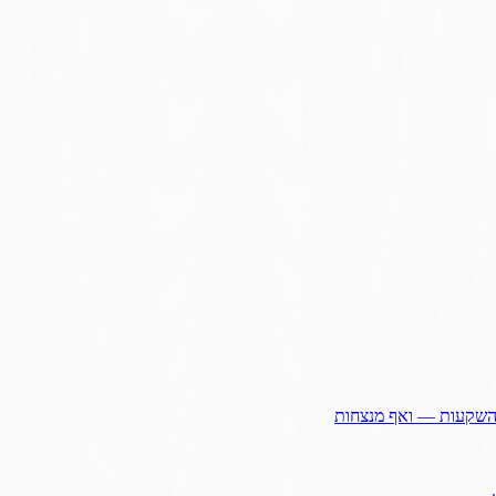
ההשקעות — ואף מנצחות