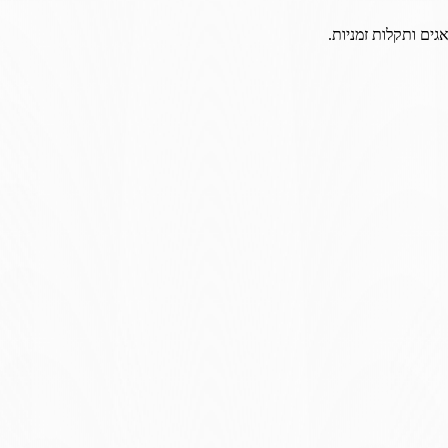
גים ותקלות זמניות.