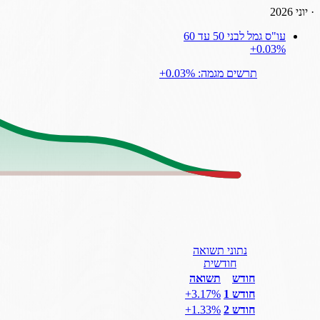
·
יוני 2026
עו"ס גמל לבני 50 עד 60
‎+0.03%
תרשים מגמה: ‎+0.03%
נתוני תשואה
חודשית
חודש
תשואה
חודש 1
‎+3.17%
חודש 2
‎+1.33%