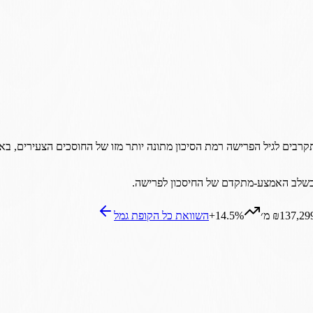
חדל מבוסס מודל השקעה תלוי-גיל לבני 50 עד 60. ככל שמתקרבים לגיל הפרישה רמת הסיכון מתונה יותר מ
₪137,29 מ׳
+14.5%
השוואת כל ה
קופת גמל