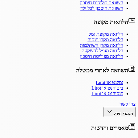
השוואת פוליסות חיסכון
השוואת חיסכון לכל ילד
הלוואות מקופה
הלוואה מקופת גמל
הלוואה מקרן פנסיה
הלוואה מקרן השתלמות
הלוואה מגמל להשקעה
הלוואה מפוליסת חיסכון
השוואה לאתרי ממשלה
גמלנט או Lirot
ביטוחנט או Lirot
פנסיהנט או Lirot
צרו קשר
מאגרי מידע
מאמרים וחדשות