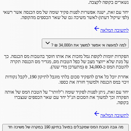
נשארים בקופה לקצבה.
יחד עם זאת, ישנה אפשרות לפנות פקיד שומה של מס הכנסה אשר רשאי
(לפי שיקול דעתו) לאשר משיכה גם של שאר הכספים מהקופה.
לתשובה המלאה
למה למעשה אי אפשר למשוך את ה34,000 ₪ ?
הפקדות יזומות לקופת גמל מזכות את אותו חוסך בהטבות מס הכנסה. כך
על מנת שלא ייווצר מצב של כפל הטבות מס, מגדיר מס הכנסה תקרה
להטבת המס כ-34,000 ₪ (מתעדכן מדי שנה).
אחרת יוכל כל אדם להפקיד סכום בלתי מוגבל לתיקון 190, לקבל נקודות
זיכוי במס הכנסה ולמשוך חזרה את כספו.
יחד עם זאת, ניתן לפנות לפקיד שומה ו"לוותר" על הטבת המס של אותה
הפקדה וכך למשוך את הסכום הנ"ל יחד עם שאר הכספים שנצברו
בקופה.
לתשובה המלאה
מה גובה הטבת המס שמקבלים בפועל בתיקון 190 במקרה של משיכה חד