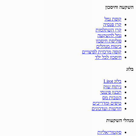
השקעה וחיסכון
קופת גמל
קרן פנסיה
קרן השתלמות
גמל להשקעה
פוליסת חיסכון
ביטוח מנהלים
קופה מרכזית לפיצויים
חיסכון לכל ילד
בלוג
בלוג Lirot
ניתוח שוק
תכנון פיננסי
הטבות מס
טיפים ומדריכים
חדשות ועדכונים
מנהלי השקעות
סקטוריאליות