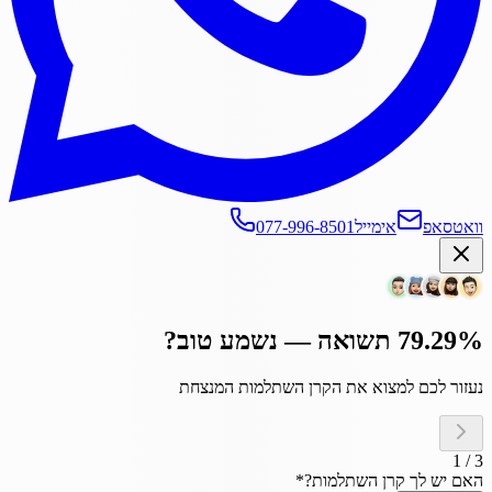
וואטסאפ
אימייל
077-996-8501
79.29% תשואה — נשמע טוב?
נעזור לכם למצוא את הקרן השתלמות המנצחת
1
/
3
האם יש לך קרן השתלמות?
*