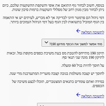
בנוסף, חשוב לבחור גוף התואם את אופי והשקפת ההשקעות שלכם, כיום
ניתן לבחור מבין מגוון רחב של מסלולי השקעות ברמות סיכון שונות.
דמי ניהול הם פרמטר חיוני לבדיקה אך לא מכריע, לעיתים יש אי התאמה
בין הגוף המוביל בתשואות לבין הגוף בעל דמי הניהול הנמוכים ביותר.
לתשובה המלאה
מתי אפשר למשוך את הכסף מתיקון 190?
תיקון 190 מתייחס להטבת מס בעת משיכת כספים מקופת גמל. זכאות
לתיקון 190 מונה שני תנאי סף:
על חוסך להיות בגיל 60 ומעלה.
לחוסך יש קצבה משולמת בגובה קצבה מזערית המתעדכנת מדי שנה.
במידה ואתם עומדים בתנאים המצטברים, תוכלו לבצע משיכה של
הכספים.
לתשובה המלאה