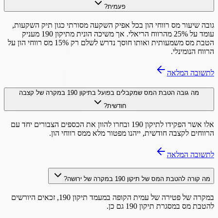
פעמית?
גובה שיעור מס רווחי הון בכל אפיק השקעה מסורתי כגון תיק השקעות,
עומד על 25% מהרווח הריאלי. אך משיכה הונית מתיקון 190 מעניק
הטבת מס משמעותית ואותו חוסך נדרש לשלם רק 15% מס רווחי הון על
הרווח הנומינלי.
לתשובה המלאה
מה גובה הטבת המס שמקבלים בפועל בתיקון 190 במקרה של קצבה
חודשית?
אלו אשר הפקידו לתיקון 190 ובחרו להוון את הכספים הצבורים יחד עם
הרווחים לקצבה חודשית, ייהנו מפטור מלא ממס רווחי הון.
לתשובה המלאה
מה קורה להטבת המס של תיקון 190 במקרה של ירושה?
במקרה של פטירה של עמית הקופה במעמד תיקון 190, זכאים היורשים
להטבת מס במסגרת תיקון 190 גם כן.