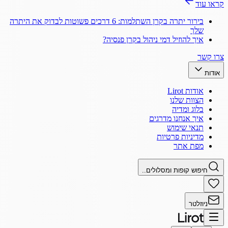
קראו עוד
בירור יתרה בקרן השתלמות: 6 דרכים פשוטות לבדוק את היתרה
שלך
איך להוזיל דמי ניהול בקרן פנסיה?
צרו קשר
אודות
אודות Lirot
הצוות שלנו
בלוג ומדיה
איך אנחנו מדרגים
תנאי שימוש
מדיניות פרטיות
מפת אתר
חיפוש קופות ומסלולים..
ניוזלטר