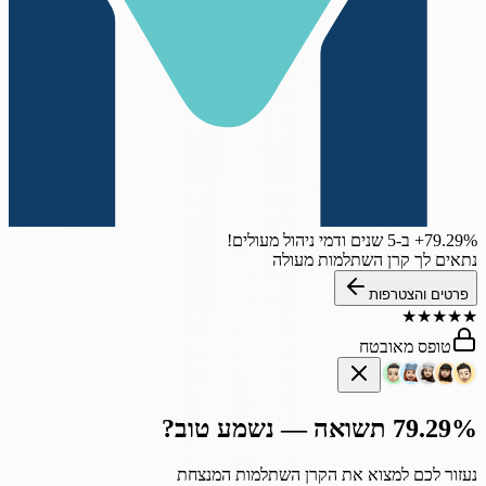
‎+79.29%
ב-5 שנים
ודמי ניהול מעולים!
נתאים לך קרן השתלמות מעולה
פרטים והצטרפות
★
★
★
★
★
טופס מאובטח
79.29% תשואה — נשמע טוב?
נעזור לכם למצוא את הקרן השתלמות המנצחת