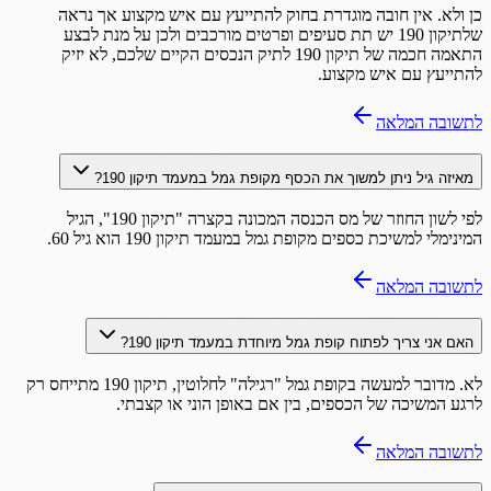
כן ולא. אין חובה מוגדרת בחוק להתייעץ עם איש מקצוע אך נראה
שלתיקון 190 יש תת סעיפים ופרטים מורכבים ולכן על מנת לבצע
התאמה חכמה של תיקון 190 לתיק הנכסים הקיים שלכם, לא יזיק
להתייעץ עם איש מקצוע.
לתשובה המלאה
מאיזה גיל ניתן למשוך את הכסף מקופת גמל במעמד תיקון 190?
לפי לשון החוזר של מס הכנסה המכונה בקצרה "תיקון 190", הגיל
המינימלי למשיכת כספים מקופת גמל במעמד תיקון 190 הוא גיל 60.
לתשובה המלאה
האם אני צריך לפתוח קופת גמל מיוחדת במעמד תיקון 190?
לא. מדובר למעשה בקופת גמל "רגילה" לחלוטין, תיקון 190 מתייחס רק
לרגע המשיכה של הכספים, בין אם באופן הוני או קצבתי.
לתשובה המלאה