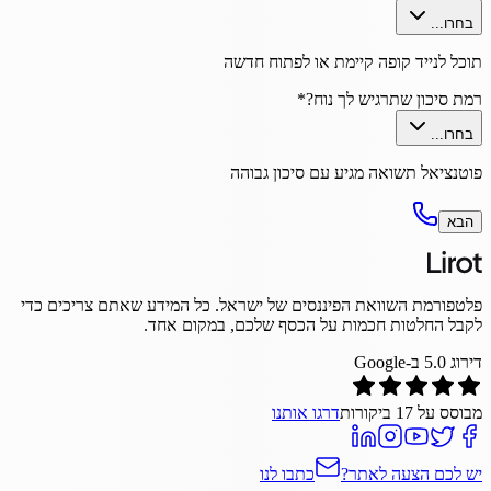
בחרו...
תוכל לנייד קופה קיימת או לפתוח חדשה
רמת סיכון שתרגיש לך נוח?
*
בחרו...
פוטנציאל תשואה מגיע עם סיכון גבוהה
הבא
פלטפורמת השוואת הפיננסים של ישראל. כל המידע שאתם צריכים כדי
לקבל החלטות חכמות על הכסף שלכם, במקום אחד.
דירוג
5.0
ב-Google
מבוסס על
17
ביקורות
דרגו אותנו
יש לכם הצעה לאתר?
כתבו לנו