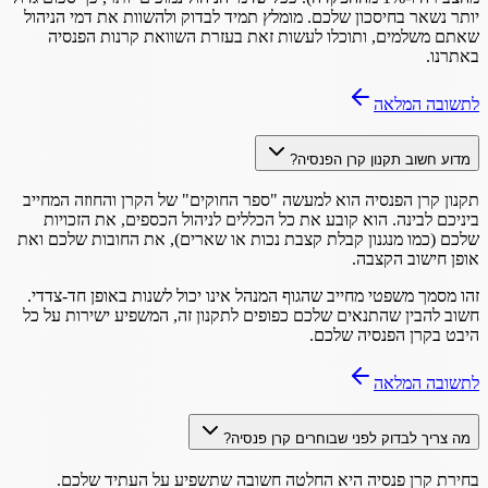
יותר נשאר בחיסכון שלכם. מומלץ תמיד לבדוק ולהשוות את דמי הניהול
שאתם משלמים, ותוכלו לעשות זאת בעזרת השוואת קרנות הפנסיה
באתרנו.
לתשובה המלאה
מדוע חשוב תקנון קרן הפנסיה?
תקנון קרן הפנסיה הוא למעשה "ספר החוקים" של הקרן והחוזה המחייב
ביניכם לבינה. הוא קובע את כל הכללים לניהול הכספים, את הזכויות
שלכם (כמו מנגנון קבלת קצבת נכות או שארים), את החובות שלכם ואת
אופן חישוב הקצבה.
זהו מסמך משפטי מחייב שהגוף המנהל אינו יכול לשנות באופן חד-צדדי.
חשוב להבין שהתנאים שלכם כפופים לתקנון זה, המשפיע ישירות על כל
היבט בקרן הפנסיה שלכם.
לתשובה המלאה
מה צריך לבדוק לפני שבוחרים קרן פנסיה?
בחירת קרן פנסיה היא החלטה חשובה שתשפיע על העתיד שלכם.