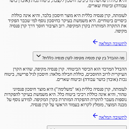
והיא כוללת שלושה מרכיבים: חיסכון לקצבה, ביטוח נכות (אובדן כושר
עבודה) וביטוח שארים.
לעומתה, קרן פנסיה כללית היא מוצר חיסכון בלבד, והיא אינה כוללת
כיסויים ביטוחיים. היא משמשת בעיקר כחיסכון נוסף למי שכבר הפקיד
את התקרה המותרת בקרן המקיפה. רוב הציבור חוסך דרך קרן פנסיה
מקיפה.
לתשובה המלאה
מה ההבדל בין קרן פנסיה מקיפה לקרן פנסיה כללית?
ההבדל המרכזי הוא הכיסוי הביטוחי. קרן פנסיה מקיפה, שהיא הקרן
העיקרית לרוב החוסכים, כוללת חבילה מלאה: חיסכון לגיל פרישה, ביטוח
נכות (אובדן כושר עבודה) וביטוח שארים.
לעומתה, קרן פנסיה כללית (או "משלימה") היא מוצר חיסכון פנסיוני
טהור, והיא אינה כוללת רכיבי ביטוח כלל. היא משמשת בעיקר להפקדות
נוספות מעבר לתקרת ההפקדה המותרת בקרן המקיפה. למידע נוסף על
מבנה המוצר, מומלץ לקרוא בעמוד הראשי על קרן פנסיה.
לתשובה המלאה