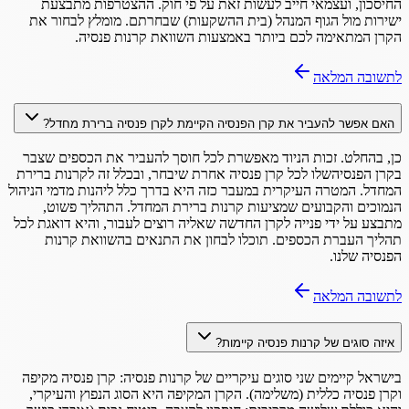
החיסכון, ועצמאי חייב לעשות זאת על פי חוק. ההצטרפות מתבצעת
ישירות מול הגוף המנהל (בית ההשקעות) שבחרתם. מומלץ לבחור את
הקרן המתאימה לכם ביותר באמצעות השוואת קרנות פנסיה.
לתשובה המלאה
האם אפשר להעביר את קרן הפנסיה הקיימת לקרן פנסיה ברירת מחדל?
כן, בהחלט. זכות הניוד מאפשרת לכל חוסך להעביר את הכספים שצבר
בקרן הפנסיהשלו לכל קרן פנסיה אחרת שיבחר, ובכלל זה לקרנות ברירת
המחדל. המטרה העיקרית במעבר כזה היא בדרך כלל ליהנות מדמי הניהול
הנמוכים והקבועים שמציעות קרנות ברירת המחדל. התהליך פשוט,
מתבצע על ידי פנייה לקרן החדשה שאליה רוצים לעבור, והיא דואגת לכל
תהליך העברת הכספים. תוכלו לבחון את התנאים בהשוואת קרנות
הפנסיה שלנו.
לתשובה המלאה
איזה סוגים של קרנות פנסיה קיימות?
בישראל קיימים שני סוגים עיקריים של קרנות פנסיה: קרן פנסיה מקיפה
וקרן פנסיה כללית (משלימה). הקרן המקיפה היא הסוג הנפוץ והעיקרי,