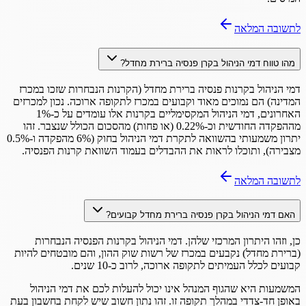
לתשובה המלאה
מהו טווח דמי הניהול בקרן פנסיה ברירת מחדל?
דמי הניהול בקרנות פנסיה ברירת מחדל (הקרנות הנבחרות שזכו במכרז
המדינה) הם נמוכים מאוד וקבועים במכרז לתקופה ארוכה. נכון למכרזים
האחרונים, דמי הניהול המקסימליים בקרנות אלו עומדים על כ-1%
מההפקדה החודשית וכ-0.22% (או פחות) מהסכום הכולל שנצבר. זהו
יתרון משמעותי בהשוואה לתקרת דמי הניהול בחוק (6% מהפקדה ו-0.5%
מצבירה), ותוכלו לראות את ההבדלים בעמוד השוואת קרנות הפנסיה.
לתשובה המלאה
האם דמי הניהול בקרן פנסיה ברירת מחדל קבועים?
כן, וזהו היתרון המרכזי שלהן. דמי הניהול בקרנות הפנסיה הנבחרות
(ברירת מחדל) נקבעים במכרז של רשות שוק ההון, והם מובטחים להיות
קבועים לכלל העמיתים לתקופה ארוכה, לרוב כ-10 שנים.
המשמעות היא שהגוף המנהל אינו יכול להעלות לכם את דמי הניהול
באופן חד-צדדי במהלך תקופה זו. זהו נתון חשוב שיש לקחת בחשבון בעת