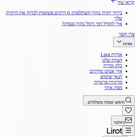
קראו עוד
בירור יתרה בקרן השתלמות: 6 דרכים פשוטות לבדוק את היתרה
שלך
איך להוזיל דמי ניהול בקרן פנסיה?
צרו קשר
אודות
אודות Lirot
הצוות שלנו
בלוג ומדיה
איך אנחנו מדרגים
תנאי שימוש
מדיניות פרטיות
מפת אתר
חיפוש קופות ומסלולים..
ניוזלטר