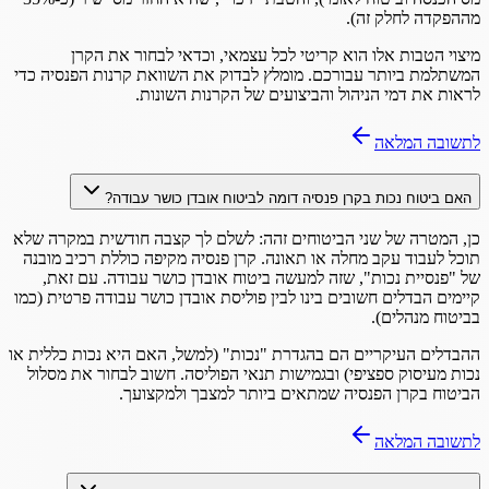
מההפקדה לחלק זה).
מיצוי הטבות אלו הוא קריטי לכל עצמאי, וכדאי לבחור את הקרן
המשתלמת ביותר עבורכם. מומלץ לבדוק את השוואת קרנות הפנסיה כדי
לראות את דמי הניהול והביצועים של הקרנות השונות.
לתשובה המלאה
האם ביטוח נכות בקרן פנסיה דומה לביטוח אובדן כושר עבודה?
כן, המטרה של שני הביטוחים זהה: לשלם לך קצבה חודשית במקרה שלא
תוכל לעבוד עקב מחלה או תאונה. קרן פנסיה מקיפה כוללת רכיב מובנה
של "פנסיית נכות", שזה למעשה ביטוח אובדן כושר עבודה. עם זאת,
קיימים הבדלים חשובים בינו לבין פוליסת אובדן כושר עבודה פרטית (כמו
בביטוח מנהלים).
ההבדלים העיקריים הם בהגדרת "נכות" (למשל, האם היא נכות כללית או
נכות מעיסוק ספציפי) ובגמישות תנאי הפוליסה. חשוב לבחור את מסלול
הביטוח בקרן הפנסיה שמתאים ביותר למצבך ולמקצועך.
לתשובה המלאה