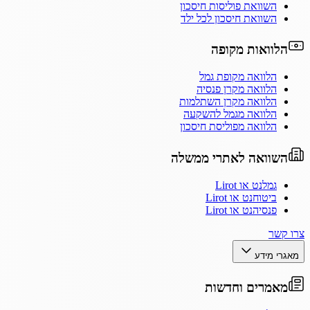
השוואת פוליסות חיסכון
השוואת חיסכון לכל ילד
הלוואות מקופה
הלוואה מקופת גמל
הלוואה מקרן פנסיה
הלוואה מקרן השתלמות
הלוואה מגמל להשקעה
הלוואה מפוליסת חיסכון
השוואה לאתרי ממשלה
גמלנט או Lirot
ביטוחנט או Lirot
פנסיהנט או Lirot
צרו קשר
מאגרי מידע
מאמרים וחדשות