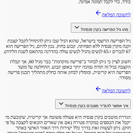
בודד, כדי לקבל תמונה אמינה.
לתשובה המלאה
מהו גיל הפרישה בקרן פנסיה?
גיל הפרישה הרשמי בישראל, שהוא הגיל שבו ניתן להתחיל לקבל קצבת
זקנה מקרן פנסיה ללא הפחתה, קבוע בחוק. נכון להיום, גיל הפרישה הוא
67 לגברים ו-65 לנשים (הגיל לנשים עולה בהדרגה בהתאם לשנת הלידה).
חשוב לציין כי ניתן לבחור ב"פרישה מוקדמת" כבר מגיל 60, אך קבלת
הקצבה בגיל זה תהיה נמוכה יותר באופן קבוע. ההחלטה על מועד
הפרישה היא קריטית, ומומלץ לבחון אותה כחלק מתהליך תכנון פרישה
מסודר.
לתשובה המלאה
איך אפשר להגדיר מוטבים בקרן פנסיה?
הגדרת מוטבים בקרן פנסיה היא פעולה פשוטה אך קריטית, שקובעת מי
יקבל את הכספים במקרה פטירה (אם אין שארים הזכאים לקצבה על פי
חוק). ניתן לעשות זאת בדרך כלל ישירות דרך האזור האישי באתר