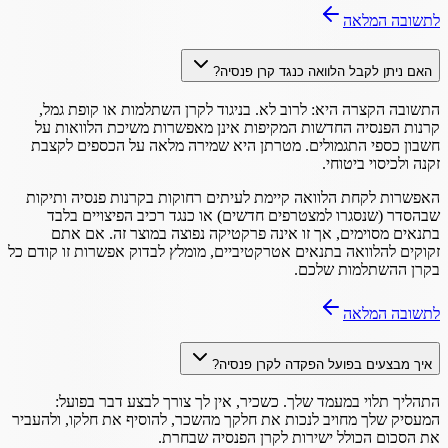
לתשובה המלאה
האם ניתן לקבל הלוואה כנגד קרן פנסיה?
התשובה הקצרה היא: לרוב לא. בניגוד לקרן השתלמות או קופת גמל,
קרנות הפנסיה החדשות המקיפות אינן מאפשרות משיכת הלוואות על
חשבון כספי התגמולים. מטרתן היא שמירה מלאה על הכספים לקצבת
זקנה ולכיסוי ביטוחי.
האפשרות לקחת הלוואה קיימת לעיתים רחוקות בקרנות פנסיה ותיקות
שבהסדר (שנסגרו למצטרפים חדשים) או כנגד רכיב הפיצויים בלבד
בתנאים מסוימים, אך זו אינה פרקטיקה נפוצה במוצר זה. אם אתם
זקוקים להלוואה בתנאים אטרקטיביים, מומלץ לבדוק אפשרות זו קודם כל
בקרן ההשתלמות שלכם.
לתשובה המלאה
איך מבצעים בפועל הפקדה לקרן פנסיה?
התהליך תלוי במעמד שלך. כשכיר, אין לך צורך לבצע דבר בפועל:
המעסיק שלך מחויב לנכות את חלקך מהשכר, להוסיף את חלקו, ולהעביר
את הסכום הכולל ישירות לקרן הפנסיה שבחרת.