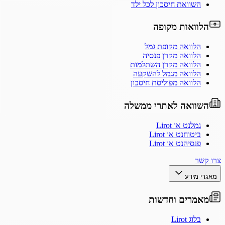
השוואת חיסכון לכל ילד
הלוואות מקופה
הלוואה מקופת גמל
הלוואה מקרן פנסיה
הלוואה מקרן השתלמות
הלוואה מגמל להשקעה
הלוואה מפוליסת חיסכון
השוואה לאתרי ממשלה
גמלנט או Lirot
ביטוחנט או Lirot
פנסיהנט או Lirot
צרו קשר
מאגרי מידע
מאמרים וחדשות
בלוג Lirot