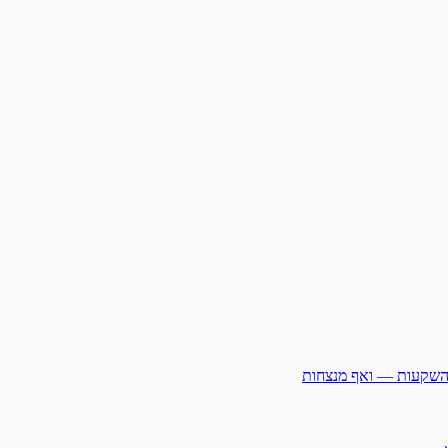
ההשקעות — ואף מנצחות