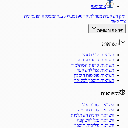
אינפיניטי
תיק השקעות מנוהל
תיקון 190
סעיף 125ד
המסלקה הפנסיונית
צרו קשר
תשואות והשוואות
תשואות
תשואות קופות גמל
תשואות קרנות פנסיה
תשואות קרנות השתלמות
תשואות גמל להשקעה
תשואות פוליסות חיסכון
תשואות חיסכון לכל ילד
השוואות
השוואת קופות גמל
השוואת קרנות פנסיה
השוואת קרנות השתלמות
השוואת גמל להשקעה
השוואת פוליסות חיסכון