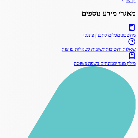
קראו
מאגרי מידע נוספים
מחשבונים
כלים לתכנון פיננסי
שאלות ותשובות
תשובות לשאלות נפוצות
מילון מונחים
מונחים בשפה פשוטה