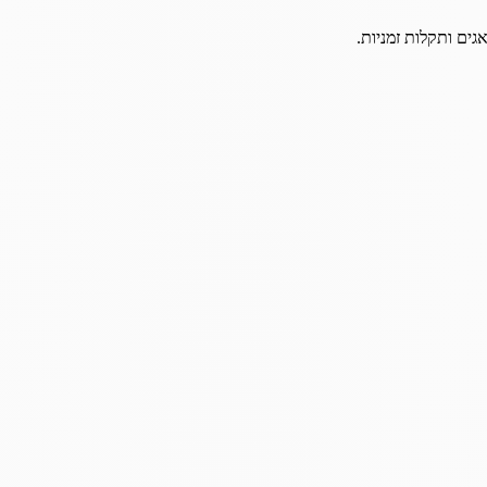
גים ותקלות זמניות.