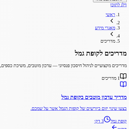
דלג לתוכן
ראשי
מאגרי מידע
מדריכים
מדריכים לקופת גמל
מדריכים מקצועיים לניהול חיסכון פנסיוני — עדכון מוטבים, משיכת כספים,
1
מדריכים
מדריך עדכון מוטבים בקופת גמל
בצעו שינוי יזום ביורשים של קופות הגמל אשר על שמכם.
קופת גמל
3
דק׳